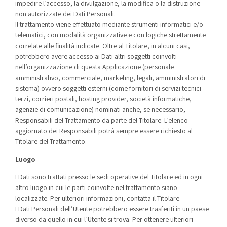
impedire l’accesso, la divulgazione, la modifica o la distruzione
non autorizzate dei Dati Personali.
Il trattamento viene effettuato mediante strumenti informatici e/o
telematici, con modalità organizzative e con logiche strettamente
correlate alle finalità indicate. Oltre al Titolare, in alcuni casi,
potrebbero avere accesso ai Dati altri soggetti coinvolti
nell’organizzazione di questa Applicazione (personale
amministrativo, commerciale, marketing, legali, amministratori di
sistema) ovvero soggetti esterni (come fornitori di servizi tecnici
terzi, corrieri postali, hosting provider, società informatiche,
agenzie di comunicazione) nominati anche, se necessario,
Responsabili del Trattamento da parte del Titolare. L’elenco
aggiornato dei Responsabili potrà sempre essere richiesto al
Titolare del Trattamento.
Luogo
I Dati sono trattati presso le sedi operative del Titolare ed in ogni
altro luogo in cui le parti coinvolte nel trattamento siano
localizzate. Per ulteriori informazioni, contatta il Titolare.
I Dati Personali dell’Utente potrebbero essere trasferiti in un paese
diverso da quello in cui l’Utente si trova. Per ottenere ulteriori