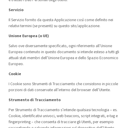
Servizio
Il Servizio fornito da questa Applicazione così come definito nei
relativi termini (se presenti) su questo sito/applicazione.
Unione Europea (o UE)
Salvo ove diversamente specificato, ogni riferimento all’Unione
Europea contenuto in questo documento si intende esteso a tutti gli
attuali stati membri dell’Unione Europea e dello Spazio Economico
Europeo.
Cookie
I Cookie sono Strumenti di Tracciamento che consistono in piccole
porzioni di dati conservate all’interno del browser dell’Utente.
Strumento di Tracciamento
Per Strumento di Tracciamento s’intende qualsiasi tecnologia – es.
Cookie, identificativi univoci, web beacons, script integrati, e-tag e
fingerprinting – che consenta di tracciare gli Utenti, per esempio
raccogliendo o salvando informazioni sul dispositivo dell’Utente.