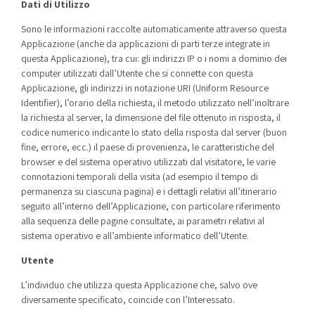
Dati di Utilizzo
Sono le informazioni raccolte automaticamente attraverso questa
Applicazione (anche da applicazioni di parti terze integrate in
questa Applicazione), tra cui: gli indirizzi IP o i nomi a dominio dei
computer utilizzati dall’Utente che si connette con questa
Applicazione, gli indirizzi in notazione URI (Uniform Resource
Identifier), l’orario della richiesta, il metodo utilizzato nell’inoltrare
la richiesta al server, la dimensione del file ottenuto in risposta, il
codice numerico indicante lo stato della risposta dal server (buon
fine, errore, ecc.) il paese di provenienza, le caratteristiche del
browser e del sistema operativo utilizzati dal visitatore, le varie
connotazioni temporali della visita (ad esempio il tempo di
permanenza su ciascuna pagina) e i dettagli relativi all’itinerario
seguito all’interno dell’Applicazione, con particolare riferimento
alla sequenza delle pagine consultate, ai parametri relativi al
sistema operativo e all’ambiente informatico dell’Utente.
Utente
L’individuo che utilizza questa Applicazione che, salvo ove
diversamente specificato, coincide con l’Interessato.