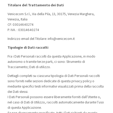
Titolare del Trattamento dei Dati
Venicecom S.r.l., Via della Pila, 13, 30175, Venezia Marghera,
Venezia, Italia
CF: 03014640274
P. IVA. : 03014640274
Indirizzo email del Titolare: info@venicecom.it
Tipologie di Dati raccolti
Fra i Dati Personali raccolti da questa Applicazione, in modo
autonomo o tramite terze parti, ci sono: Strumento di
Tracciamento; Dati di utilizzo.
Dettagli completi su ciascuna tipologia di Dati Personali raccolti
sono forniti nelle sezioni dedicate di questa privacy policy o
mediante specifici testi informativi visualizzati prima della raccolta
dei Dati stessi.
I Dati Personali possono essere liberamente forniti dall’Utente o,
nel caso di Dati di Utilizzo, raccolti automaticamente durante l’uso
di questa Applicazione.
Se non diversamente specificato, tutti i Dati richiesti da questa