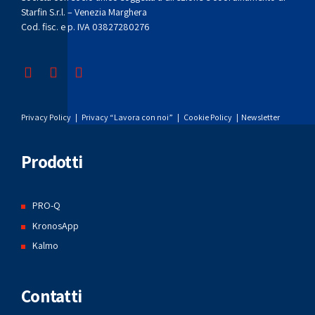
Starfin S.r.l. – Venezia Marghera
Cod. fisc. e p. IVA 03827280276
Privacy Policy
|
Privacy “Lavora con noi”
|
Cookie Policy
|
Newsletter
Prodotti
PRO-Q
KronosApp
Kalmo
Contatti