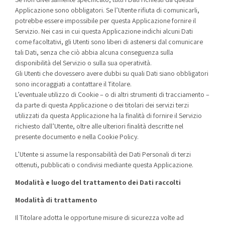
Applicazione sono obbligatori. Se l’Utente rifiuta di comunicarli,
potrebbe essere impossibile per questa Applicazione fornire il
Servizio. Nei casi in cui questa Applicazione indichi alcuni Dati
come facoltativi, gli Utenti sono liberi di astenersi dal comunicare
tali Dati, senza che ciò abbia alcuna conseguenza sulla
disponibilità del Servizio o sulla sua operatività.
Gli Utenti che dovessero avere dubbi su quali Dati siano obbligatori
sono incoraggiati a contattare il Titolare.
L’eventuale utilizzo di Cookie – o di altri strumenti di tracciamento –
da parte di questa Applicazione o dei titolari dei servizi terzi
utilizzati da questa Applicazione ha la finalità di fornire il Servizio
richiesto dall’Utente, oltre alle ulteriori finalità descritte nel
presente documento e nella Cookie Policy.
L’Utente si assume la responsabilità dei Dati Personali di terzi
ottenuti, pubblicati o condivisi mediante questa Applicazione.
Modalità e luogo del trattamento dei Dati raccolti
Modalità di trattamento
Il Titolare adotta le opportune misure di sicurezza volte ad