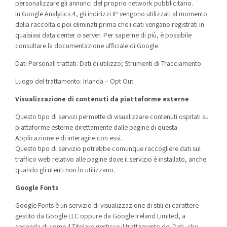
personalizzare gli annunci del proprio network pubblicitario.
In Google Analytics 4, gli indirizzi IP vengono utilizzati al momento
della raccolta e poi eliminati prima che i dati vengano registrati in
qualsiasi data center o server. Per saperne di più, è possibile
consultare la
documentazione ufficiale di Google
.
Dati Personali trattati: Dati di utilizzo; Strumenti di Tracciamento.
Luogo del trattamento: Irlanda –
Opt Out
.
Visualizzazione di contenuti da piattaforme esterne
Questo tipo di servizi permette di visualizzare contenuti ospitati su
piattaforme esterne direttamente dalle pagine di questa
Applicazione e di interagire con essi.
Questo tipo di servizio potrebbe comunque raccogliere dati sul
traffico web relativo alle pagine dove il servizio è installato, anche
quando gli utenti non lo utilizzano.
Google Fonts
Google Fonts è un servizio di visualizzazione di stili di carattere
gestito da Google LLC oppure da Google Ireland Limited, a
seconda di come il Titolare gestisce il trattamento dei Dati, che