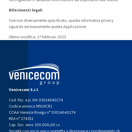
Riferimenti legali
Ove non diversamente specificato, questa informativa privacy
riguarda esclusivamente questa Applicazione.
Ultima modifica: 17 febbraio 2023
Venicecom S.r.l.
Cod. fisc. e p. IVA 03014640274
Codice univoco M5UXCR1
CCIAA Venezia Rovigo n° 03014640274
REA n° 274351
Cap. Soc. euro 200.000,00 i.v.
Società con socio unico soggetta a direzione e coordinamento di