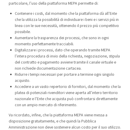
particolare, l’uso della piattaforma MEPA permette di:
Contenere i costi, dal momento che la piattaforma dà all’Ente
che la utilizza la possibilità di individuare i beni e i servizi più in
linea con le sue necessità, ottenendo il prezzo più competitivo
possibile.
Aumentare la trasparenza dei processi, che sono in ogni
momento perfettamente tracciabili.
Digitalizzare i processi, dato che operando tramite MEPA
l’intera procedura di invio della richiesta, negoziazione, stipula
del contratto e pagamento avviene tramite il canale virtuale e
non richiede documentazione cartacea.
Ridurre i tempi necessari per portare a termine ogni singolo
acquisto.
Accedere a un vasto repertorio di fornitori, dal momento che la
platea di potenziali rivenditori viene aperta all’intero territorio
nazionale e l’Ente che acquista può confrontarsi direttamente
con un ampio mercato di riferimento.
Va ricordato, infine, che la piattaforma MEPA viene messa a
disposizione gratuitamente, e che quindi la Pubblica
Amministrazione non deve sostenere alcun costo per il suo utilizzo.