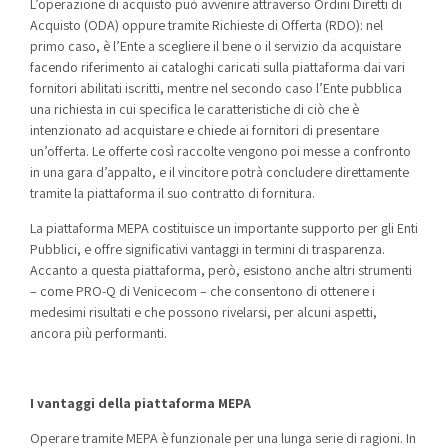
L’operazione di acquisto può avvenire attraverso Ordini Diretti di
Acquisto (ODA) oppure tramite Richieste di Offerta (RDO): nel
primo caso, è l’Ente a scegliere il bene o il servizio da acquistare
facendo riferimento ai cataloghi caricati sulla piattaforma dai vari
fornitori abilitati iscritti, mentre nel secondo caso l’Ente pubblica
una richiesta in cui specifica le caratteristiche di ciò che è
intenzionato ad acquistare e chiede ai fornitori di presentare
un’offerta. Le offerte così raccolte vengono poi messe a confronto
in una gara d’appalto, e il vincitore potrà concludere direttamente
tramite la piattaforma il suo contratto di fornitura.
La piattaforma MEPA costituisce un importante supporto per gli Enti
Pubblici, e offre significativi vantaggi in termini di trasparenza.
Accanto a questa piattaforma, però, esistono anche altri strumenti
– come PRO-Q di Venicecom – che consentono di ottenere i
medesimi risultati e che possono rivelarsi, per alcuni aspetti,
ancora più performanti.
I vantaggi della piattaforma MEPA
Operare tramite MEPA è funzionale per una lunga serie di ragioni. In