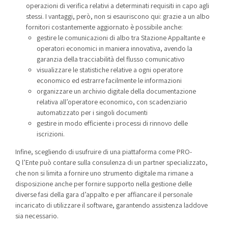
operazioni di verifica relativi a determinati requisiti in capo agli
stessi. I vantaggi, però, non si esauriscono qui: grazie a un albo
fornitori costantemente aggiornato è possibile anche:
gestire le comunicazioni di albo tra Stazione Appaltante e
operatori economici in maniera innovativa, avendo la
garanzia della tracciabilità del flusso comunicativo
visualizzare le statistiche relative a ogni operatore
economico ed estrarre facilmente le informazioni
organizzare un archivio digitale della documentazione
relativa all’operatore economico, con scadenziario
automatizzato per i singoli documenti
gestire in modo efficiente i processi di rinnovo delle
iscrizioni.
Infine, scegliendo di usufruire di una piattaforma come PRO-
Q l’Ente può contare sulla consulenza di un partner specializzato,
che non si limita a fornire uno strumento digitale ma rimane a
disposizione anche per fornire supporto nella gestione delle
diverse fasi della gara d’appalto e per affiancare il personale
incaricato di utilizzare il software, garantendo assistenza laddove
sia necessario.