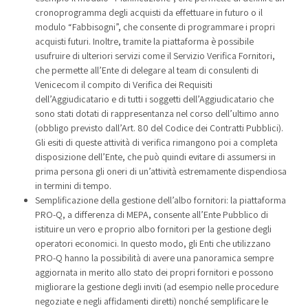
cronoprogramma degli acquisti da effettuare in futuro o il
modulo “Fabbisogni”, che consente di programmare i propri
acquisti futuri. Inoltre, tramite la piattaforma è possibile
usufruire di ulteriori servizi come il Servizio Verifica Fornitori,
che permette all’Ente di delegare al team di consulenti di
Venicecom il compito di Verifica dei Requisiti
dell’Aggiudicatario e di tutti i soggetti dell’Aggiudicatario che
sono stati dotati di rappresentanza nel corso dell’ultimo anno
(obbligo previsto dall’Art. 80 del Codice dei Contratti Pubblici).
Gli esiti di queste attività di verifica rimangono poi a completa
disposizione dell’Ente, che può quindi evitare di assumersi in
prima persona gli oneri di un’attività estremamente dispendiosa
in termini di tempo.
Semplificazione della gestione dell’albo fornitori: la piattaforma
PRO-Q, a differenza di MEPA, consente all’Ente Pubblico di
istituire un vero e proprio albo fornitori per la gestione degli
operatori economici. In questo modo, gli Enti che utilizzano
PRO-Q hanno la possibilità di avere una panoramica sempre
aggiornata in merito allo stato dei propri fornitori e possono
migliorare la gestione degli inviti (ad esempio nelle procedure
negoziate e negli affidamenti diretti) nonché semplificare le