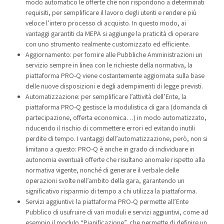
modo automatico le offerte che non rispondono a determinati
requisiti, per semplificare il lavoro degli utenti e rendere più
veloce l’intero processo di acquisto. In questo modo, ai
vantaggi garantiti da MEPA si aggiunge la praticità di operare
con uno strumento realmente customizzato ed efficiente.
Aggiornamento: per fornire alle Pubbliche Amministrazioni un
servizio sempre in linea con le richieste della normativa, la
piattaforma PRO-Q viene costantemente aggiornata sulla base
delle nuove disposizioni e degli adempimenti di legge previsti.
Automatizzazione: per semplificare l’attività dell’Ente, la
piattaforma PRO-Q gestisce la modulistica di gara (domanda di
partecipazione, offerta economica…) in modo automatizzato,
riducendo il rischio di commettere errori ed evitando inutili
perdite di tempo. I vantaggi dell’automatizzazione, però, non si
limitano a questo: PRO-Q è anche in grado di individuare in
autonomia eventuali offerte che risultano anomale rispetto alla
normativa vigente, nonché di generare il verbale delle
operazioni svolte nell’ambito della gara, garantendo un
significativo risparmio di tempo a chi utilizza la piattaforma.
Servizi aggiuntivi: la piattaforma PRO-Q permette all’Ente
Pubblico di usufruire di vari moduli e servizi aggiuntivi, come ad
esempio il modulo “Pianificazione”, che permette di definire un