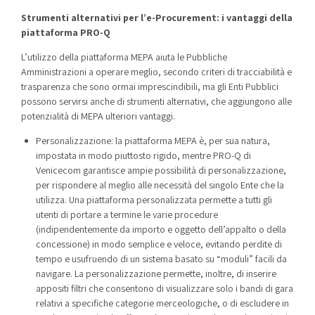
Strumenti alternativi per l’e-Procurement: i vantaggi della
piattaforma PRO-Q
L’utilizzo della piattaforma MEPA aiuta le Pubbliche
Amministrazioni a operare meglio, secondo criteri di tracciabilità e
trasparenza che sono ormai imprescindibili, ma gli Enti Pubblici
possono servirsi anche di strumenti alternativi, che aggiungono alle
potenzialità di MEPA ulteriori vantaggi.
Personalizzazione: la piattaforma MEPA è, per sua natura,
impostata in modo piuttosto rigido, mentre PRO-Q di
Venicecom garantisce ampie possibilità di personalizzazione,
per rispondere al meglio alle necessità del singolo Ente che la
utilizza. Una piattaforma personalizzata permette a tutti gli
utenti di portare a termine le varie procedure
(indipendentemente da importo e oggetto dell’appalto o della
concessione) in modo semplice e veloce, evitando perdite di
tempo e usufruendo di un sistema basato su “moduli” facili da
navigare. La personalizzazione permette, inoltre, di inserire
appositi filtri che consentono di visualizzare solo i bandi di gara
relativi a specifiche categorie merceologiche, o di escludere in