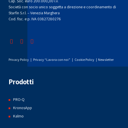
Cap. Soc. euro 200.000,00 i.v.
Società con socio unico soggetta a direzione e coordinamento di
Starfin S.r.l. – Venezia Marghera
Cod. fisc. e p. IVA 03827280276
Privacy Policy
|
Privacy “Lavora con noi”
|
Cookie Policy
|
Newsletter
Prodotti
PRO-Q
KronosApp
Kalmo