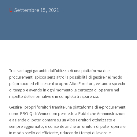
Settembre 15, 2021
Tra i vantaggi garantiti dall’utilizzo di una piattaforma di e-
procurement, spicca senz’altro la possibilità di gestire nel modo
più pratico ed efficiente il proprio Albo Fornitori, evitando sprechi
di tempo e avendo in ogni momento la certezza di operare nel
rispetto delle normative e in completa trasparenza.
Gestire i propri fornitori tramite una piattaforma di e-procurement
come PRO-Q di Venicecom permette a Pubbliche Amministrazioni
e aziende di poter contare su un Albo Fornitori ottimizzato e
sempre aggiornato, e consente anche ai fornitori di poter operare
in modo snello ed efficiente, riducendo i tempi di lavoro e