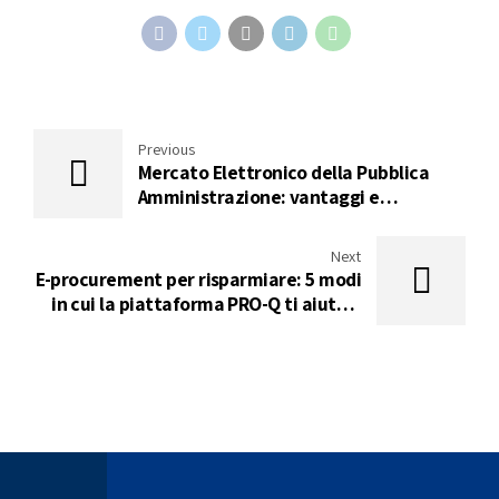
Previous
Mercato Elettronico della Pubblica
Amministrazione: vantaggi e
svantaggi della piattaforma MEPA
Next
E-procurement per risparmiare: 5 modi
in cui la piattaforma PRO-Q ti aiuta a
contenere i tuoi costi