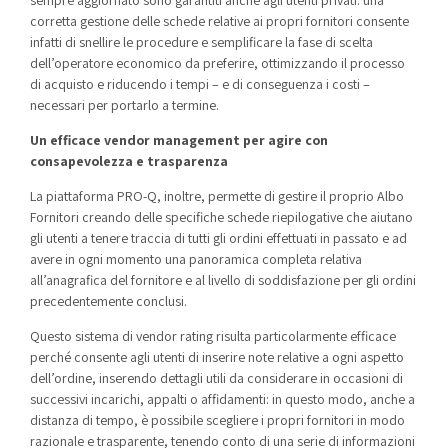
corretta gestione delle schede relative ai propri fornitori consente
infatti di snellire le procedure e semplificare la fase di scelta
dell’operatore economico da preferire, ottimizzando il processo
di acquisto e riducendo i tempi – e di conseguenza i costi –
necessari per portarlo a termine.
Un efficace vendor management per agire con
consapevolezza e trasparenza
La piattaforma PRO-Q, inoltre, permette di gestire il proprio Albo
Fornitori creando delle specifiche schede riepilogative che aiutano
gli utenti a tenere traccia di tutti gli ordini effettuati in passato e ad
avere in ogni momento una panoramica completa relativa
all’anagrafica del fornitore e al livello di soddisfazione per gli ordini
precedentemente conclusi.
Questo sistema di vendor rating risulta particolarmente efficace
perché consente agli utenti di inserire note relative a ogni aspetto
dell’ordine, inserendo dettagli utili da considerare in occasioni di
successivi incarichi, appalti o affidamenti: in questo modo, anche a
distanza di tempo, è possibile scegliere i propri fornitori in modo
razionale e trasparente, tenendo conto di una serie di informazioni