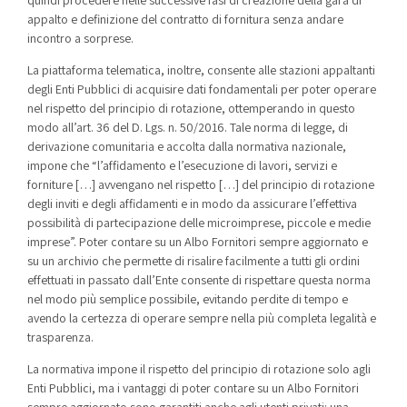
appalto e definizione del contratto di fornitura senza andare
incontro a sorprese.
La piattaforma telematica, inoltre, consente alle stazioni appaltanti
degli Enti Pubblici di acquisire dati fondamentali per poter operare
nel rispetto del principio di rotazione, ottemperando in questo
modo all’art. 36 del D. Lgs. n. 50/2016. Tale norma di legge, di
derivazione comunitaria e accolta dalla normativa nazionale,
impone che “l’affidamento e l’esecuzione di lavori, servizi e
forniture […] avvengano nel rispetto […] del principio di rotazione
degli inviti e degli affidamenti e in modo da assicurare l’effettiva
possibilità di partecipazione delle microimprese, piccole e medie
imprese”. Poter contare su un Albo Fornitori sempre aggiornato e
su un archivio che permette di risalire facilmente a tutti gli ordini
effettuati in passato dall’Ente consente di rispettare questa norma
nel modo più semplice possibile, evitando perdite di tempo e
avendo la certezza di operare sempre nella più completa legalità e
trasparenza.
La normativa impone il rispetto del principio di rotazione solo agli
Enti Pubblici, ma i vantaggi di poter contare su un Albo Fornitori
sempre aggiornato sono garantiti anche agli utenti privati: una