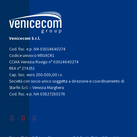
Venicecom S.r.l.
Cod. fisc. e p. IVA 03014640274
Codice univoco M5UXCR1
CCIAA Venezia Rovigo n° 03014640274
REA n° 274351
Cap. Soc. euro 200.000,00 i.v.
Società con socio unico soggetta a direzione e coordinamento di
Starfin S.r.l. – Venezia Marghera
Cod. fisc. e p. IVA 03827280276