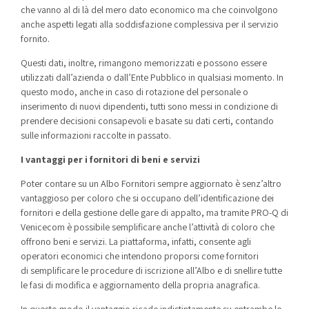
che vanno al di là del mero dato economico ma che coinvolgono
anche aspetti legati alla soddisfazione complessiva per il servizio
fornito.
Questi dati, inoltre, rimangono memorizzati e possono essere
utilizzati dall’azienda o dall’Ente Pubblico in qualsiasi momento. In
questo modo, anche in caso di rotazione del personale o
inserimento di nuovi dipendenti, tutti sono messi in condizione di
prendere decisioni consapevoli e basate su dati certi, contando
sulle informazioni raccolte in passato.
I vantaggi per i fornitori di beni e servizi
Poter contare su un Albo Fornitori sempre aggiornato è senz’altro
vantaggioso per coloro che si occupano dell’identificazione dei
fornitori e della gestione delle gare di appalto, ma tramite PRO-Q di
Venicecom è possibile semplificare anche l’attività di coloro che
offrono beni e servizi. La piattaforma, infatti, consente agli
operatori economici che intendono proporsi come fornitori
di semplificare le procedure di iscrizione all’Albo e di snellire tutte
le fasi di modifica e aggiornamento della propria anagrafica.
In questo modo il vantaggio ricade indistintamente su entrambe le