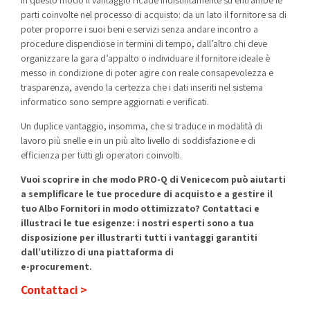
parti coinvolte nel processo di acquisto: da un lato il fornitore sa di
poter proporre i suoi beni e servizi senza andare incontro a
procedure dispendiose in termini di tempo, dall’altro chi deve
organizzare la gara d’appalto o individuare il fornitore ideale è
messo in condizione di poter agire con reale consapevolezza e
trasparenza, avendo la certezza che i dati inseriti nel sistema
informatico sono sempre aggiornati e verificati.
Un duplice vantaggio, insomma, che si traduce in modalità di
lavoro più snelle e in un più alto livello di soddisfazione e di
efficienza per tutti gli operatori coinvolti.
Vuoi scoprire in che modo PRO-Q di Venicecom può aiutarti
a semplificare le tue procedure di acquisto e a gestire il
tuo Albo Fornitori in modo ottimizzato? Contattaci e
illustraci le tue esigenze: i nostri esperti sono a tua
disposizione per illustrarti tutti i vantaggi garantiti
dall’utilizzo di una piattaforma di
e-procurement.
Contattaci >