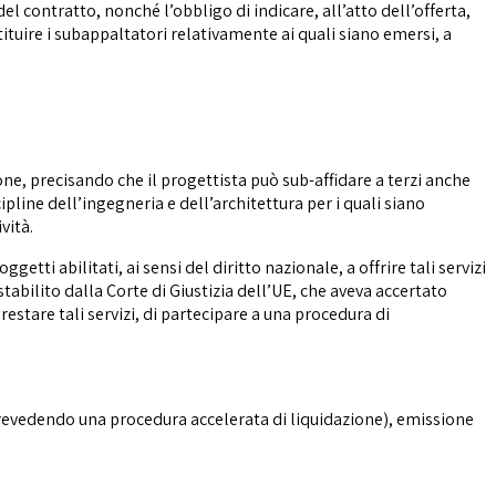
l contratto, nonché l’obbligo di indicare, all’atto dell’offerta,
ituire i subappaltatori relativamente ai quali siano emersi, a
one, precisando che il progettista può sub-affidare a terzi anche
cipline dell’ingegneria e dell’architettura per i quali siano
vità.
etti abilitati, ai sensi del diritto nazionale, a offrire tali servizi
stabilito dalla Corte di Giustizia dell’UE, che aveva accertato
restare tali servizi, di partecipare a una procedura di
(prevedendo una procedura accelerata di liquidazione), emissione