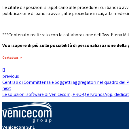
Le citate disposizioni si applicano alle procedure i cui bandi o av
pubblicazione di bandi o avvisi, alle procedure in cui, alla medesim
***Contenuto realizzato con la collaborazione dell’Avv. Elena Mi
Vuoi sapere di più sulle possibilità di personalizzazione dell
Contattaci >
previous
Centrali di Committenza e Soggetti aggregatori nel quadro del
next
Le soluzioni software di Venicecom, PRO-Q e KronosApp, dedicat
Venicecom S.r.l.