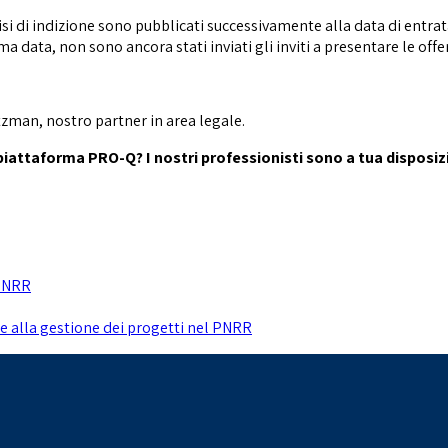
visi di indizione sono pubblicati successivamente alla data di entra
a data, non sono ancora stati inviati gli inviti a presentare le offer
tzman, nostro partner in area legale.
a piattaforma PRO-Q? I nostri professionisti sono a tua disposiz
 PNRR
e alla gestione dei progetti nel PNRR