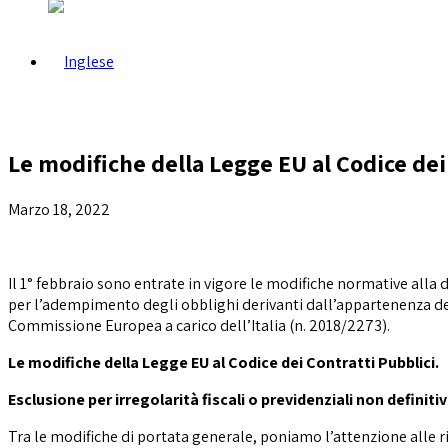
Le modifiche della Legge EU al Codice dei
Marzo 18, 2022
Il 1° febbraio sono entrate in vigore le modifiche normative alla
per l’adempimento degli obblighi derivanti dall’appartenenza dell
Commissione Europea a carico dell’Italia (n. 2018/2273).
Le modifiche della Legge EU al Codice dei Contratti Pubblici.
Esclusione per irregolarità fiscali o previdenziali non definiti
Tra le modifiche di portata generale, poniamo l’attenzione alle ril