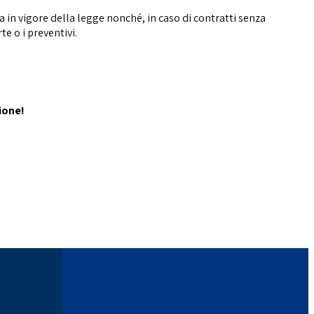
ta in vigore della legge nonché, in caso di contratti senza
te o i preventivi.
ione!