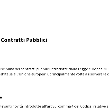
 Contratti Pubblici
 disciplina dei contratti pubblici introdotte dalla Legge europea 2
’Italia all’Unione europea”), principalmente volte a risolvere le c
ve
evanti novità introdotte all’art.80, comma 4 del Codice, relative al